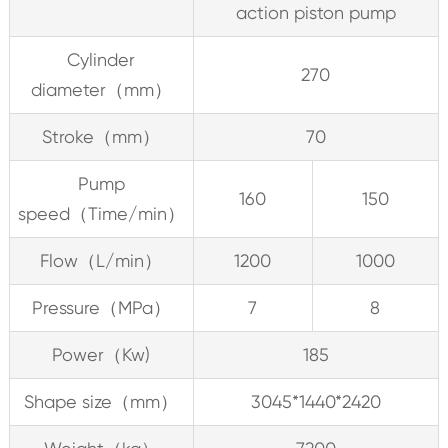
action piston pump
Cylinder
270
diameter（mm）
Stroke（mm）
70
Pump
160
150
speed（Time/min）
Flow（L/min）
1200
1000
Pressure（MPa）
7
8
Power（Kw)
185
Shape size（mm）
3045*1440*2420