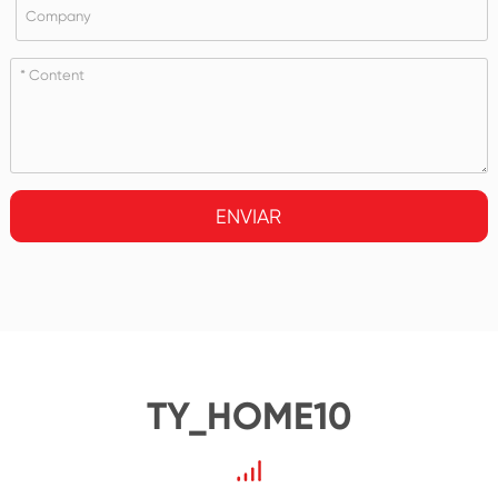
ENVIAR
TY_HOME10