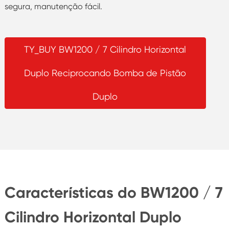
segura, manutenção fácil.
TY_BUY BW1200 / 7 Cilindro Horizontal
Duplo Reciprocando Bomba de Pistão
Duplo
Características do BW1200 / 7
Cilindro Horizontal Duplo