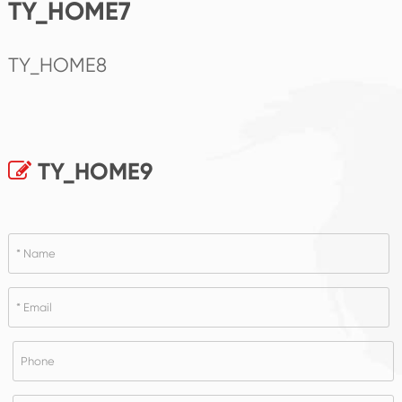
TY_HOME7
TY_HOME8
TY_HOME9