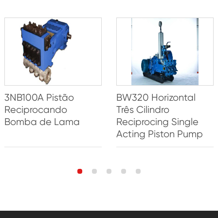
3NB100A Pistão
BW320 Horizontal
Reciprocando
Três Cilindro
Bomba de Lama
Reciprocing Single
Acting Piston Pump