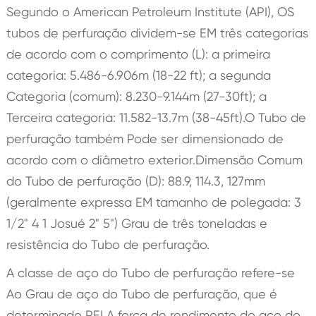
Segundo o American Petroleum Institute (API), OS
tubos de perfuração dividem-se EM três categorias
de acordo com o comprimento (L): a primeira
categoria: 5.486-6.906m (18-22 ft); a segunda
Categoria (comum): 8.230-9.144m (27-30ft); a
Terceira categoria: 11.582-13.7m (38-45ft).O Tubo de
perfuração também Pode ser dimensionado de
acordo com o diâmetro exterior.Dimensão Comum
do Tubo de perfuração (D): 88.9, 114.3, 127mm
(geralmente expressa EM tamanho de polegada: 3
1/2" 4 1 Josué 2" 5") Grau de três toneladas e
resistência do Tubo de perfuração.
A classe de aço do Tubo de perfuração refere-se
Ao Grau de aço do Tubo de perfuração, que é
determinado PELA força de rendimento do aço do