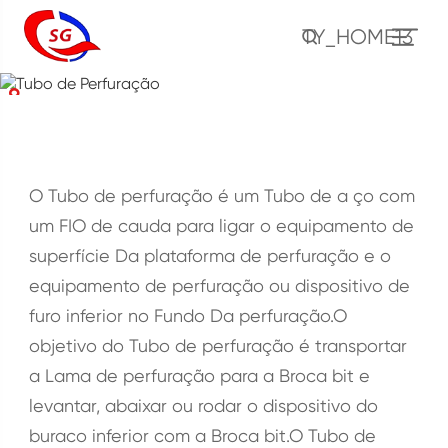
TY_HOME13
Tubo de Perfuração
CASA
PRODUTO
Produtos tubulares do país do petróleo (OCTG)
Tubo de Perfuração
O Tubo de perfuração é um Tubo de a ço com
um FIO de cauda para ligar o equipamento de
superfície Da plataforma de perfuração e o
equipamento de perfuração ou dispositivo de
furo inferior no Fundo Da perfuração.O
objetivo do Tubo de perfuração é transportar
a Lama de perfuração para a Broca bit e
levantar, abaixar ou rodar o dispositivo do
buraco inferior com a Broca bit.O Tubo de