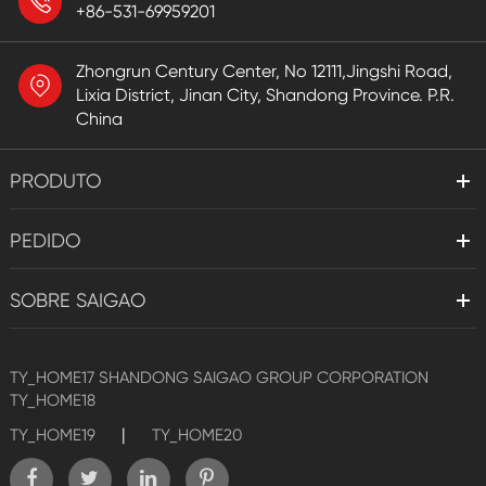
+86-531-69959201
Zhongrun Century Center, No 12111,Jingshi Road,
Lixia District, Jinan City, Shandong Province. P.R.
China
PRODUTO
PEDIDO
SOBRE SAIGAO
TY_HOME17
SHANDONG SAIGAO GROUP CORPORATION
TY_HOME18
|
TY_HOME19
TY_HOME20