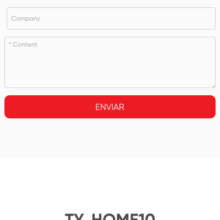
ENVIAR
TY_HOME10