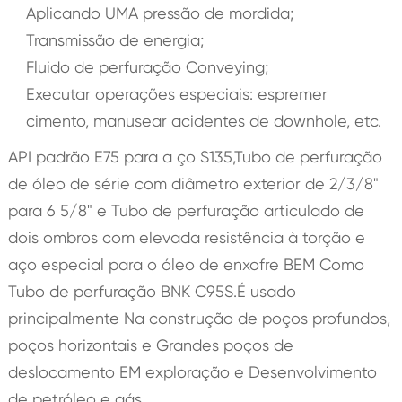
Aplicando UMA pressão de mordida;
Transmissão de energia;
Fluido de perfuração Conveying;
Executar operações especiais: espremer
cimento, manusear acidentes de downhole, etc.
API padrão E75 para a ço S135,Tubo de perfuração
de óleo de série com diâmetro exterior de 2/3/8"
para 6 5/8" e Tubo de perfuração articulado de
dois ombros com elevada resistência à torção e
aço especial para o óleo de enxofre BEM Como
Tubo de perfuração BNK C95S.É usado
principalmente Na construção de poços profundos,
poços horizontais e Grandes poços de
deslocamento EM exploração e Desenvolvimento
de petróleo e gás.