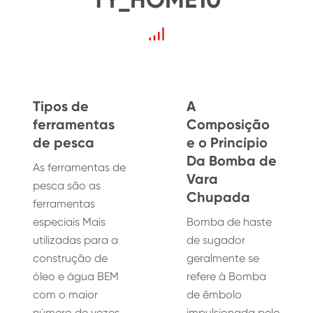
Tipos de
A
ferramentas
Composição
de pesca
e o Princípio
Da Bomba de
As ferramentas de
Vara
pesca são as
Chupada
ferramentas
especiais Mais
Bomba de haste
utilizadas para a
de sugador
construção de
geralmente se
óleo e água BEM
refere à Bomba
com o maior
de êmbolo
número de vezes
impulsionada pelo