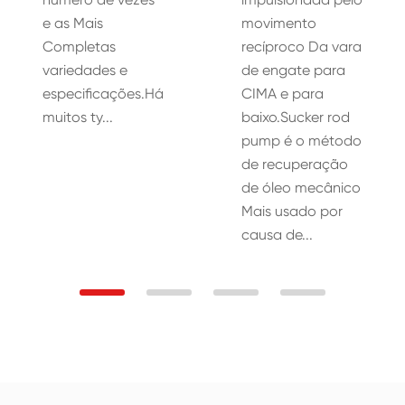
e as Mais
movimento
Completas
recíproco Da vara
variedades e
de engate para
especificações.Há
CIMA e para
muitos ty...
baixo.Sucker rod
pump é o método
de recuperação
de óleo mecânico
Mais usado por
causa de...