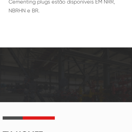
Cementing plugs estão disponíveis EM NRR,
NBRHN e BR.