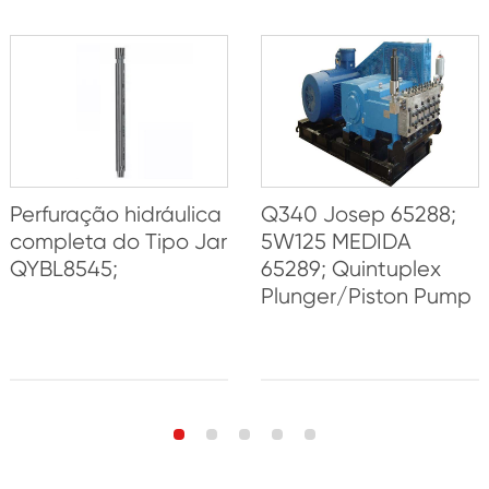
Perfuração hidráulica
Q340 Josep 65288;
completa do Tipo Jar
5W125 MEDIDA
QYBL8545;
65289; Quintuplex
Plunger/Piston Pump