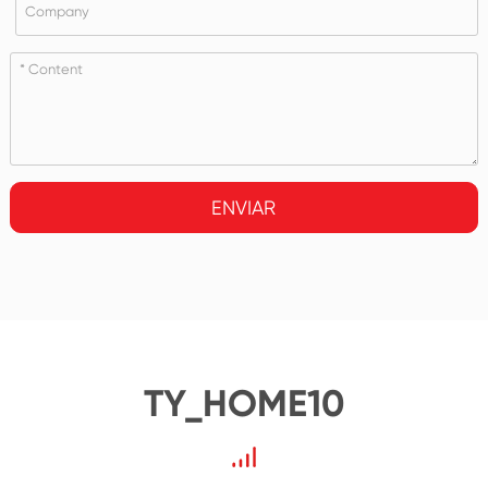
ENVIAR
TY_HOME10