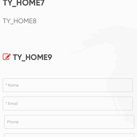
TY_HOME7
TY_HOME8
TY_HOME9