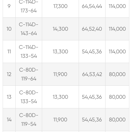
C-114D-
9
17,300
64,54,44
114,000
173-64
C-114D-
10
14,300
64,52,40
114,000
143-64
C-114D-
11
13,300
54,45,36
114,000
133-54
C-80D-
12
11,900
64,53,42
80,000
119-64
C-80D-
13
13,300
54,45,36
80,000
133-54
C-80D-
14
11,900
54,45,36
80,000
119-54