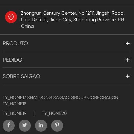
Zhongrun Century Center, No 12111,Jingshi Road,
Lixia District, Jinan City, Shandong Province. P.R.
China
PRODUTO
PEDIDO
SOBRE SAIGAO
TY_HOME17
SHANDONG SAIGAO GROUP CORPORATION
TY_HOME18
|
TY_HOME19
TY_HOME20