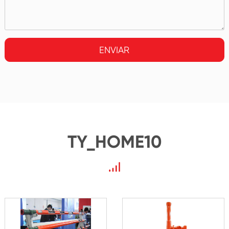
ENVIAR
TY_HOME10