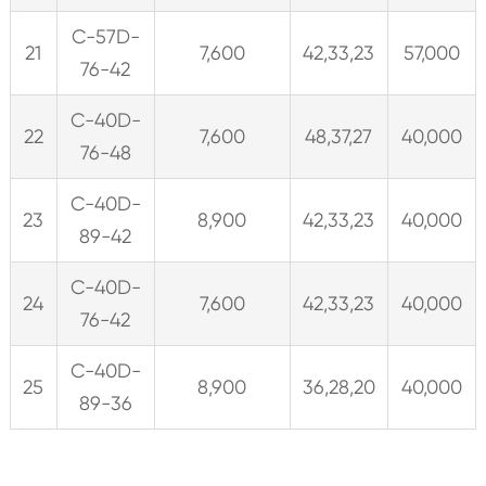
C-57D-
21
7,600
42,33,23
57,000
76-42
C-40D-
22
7,600
48,37,27
40,000
76-48
C-40D-
23
8,900
42,33,23
40,000
89-42
C-40D-
24
7,600
42,33,23
40,000
76-42
C-40D-
25
8,900
36,28,20
40,000
89-36