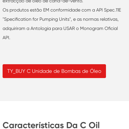
extracção de óleo de cana-de-vento.
Os produtos estão EM conformidade com a API Spec.11E
"Specification for Pumping Units", e as normas relativas,
adquiriram a Antologia para USAR o Monogram Oficial
API.
TY_BUY C Unidade de Bombas de Óleo
Características Da C Oil