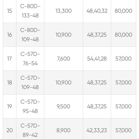
C-80D-
15
13,300
48,40,32
80,000
133-48
C-80D-
16
10,900
48,37,25
80,000
109-48
C-57D-
17
7,600
54,41,28
57,000
76-54
C-57D-
18
10,900
48,37,25
57,000
109-48
C-57D-
19
9,500
48,37,25
57,000
95-48
C-57D-
20
8,900
42,33,23
57,000
89-42