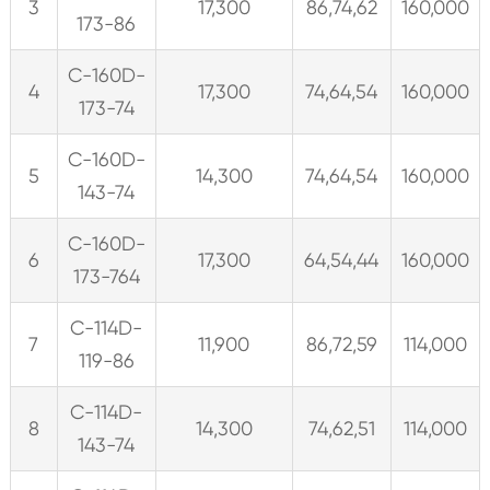
3
17,300
86,74,62
160,000
173-86
C-160D-
4
17,300
74,64,54
160,000
173-74
C-160D-
5
14,300
74,64,54
160,000
143-74
C-160D-
6
17,300
64,54,44
160,000
173-764
C-114D-
7
11,900
86,72,59
114,000
119-86
C-114D-
8
14,300
74,62,51
114,000
143-74