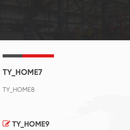
TY_HOME7
TY_HOME8
TY_HOME9