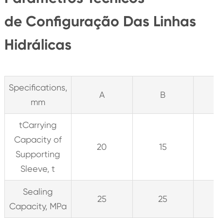
de Configuração Das Linhas
Hidrálicas
Specifications,
A
B
mm
tCarrying
Capacity of
20
15
Supporting
Sleeve, t
Sealing
25
25
Capacity, MPa