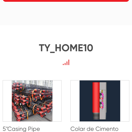
TY_HOME10
5''Casing Pipe
Colar de Cimento