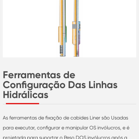
Ferramentas de
Configuração Das Linhas
Hidrálicas
As ferramentas de fixação de cabides Liner são Usadas
para executar, configurar e manipular OS invólucros, e é
projetada para suportar o Peso DOS invólucros após a