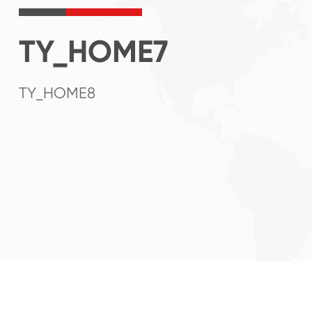
TY_HOME7
TY_HOME8