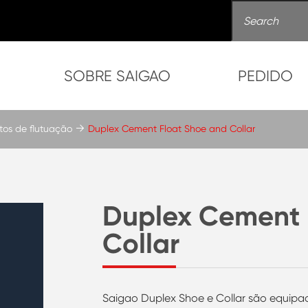
SOBRE SAIGAO
PEDIDO
os de flutuação
Duplex Cement Float Shoe and Collar
Duplex Cement 
Collar
Saigao Duplex Shoe e Collar são equip