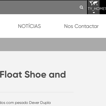
TY_HOME1
NOTÍCIAS
Nos Contactar
Float Shoe and
ados com pesado Dever Dupla