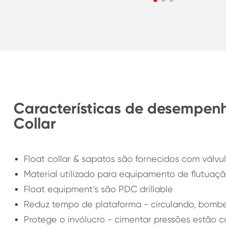
Características de desempe
Collar
Float collar & sapatos são fornecidos com válv
Material utilizado para equipamento de flutuaç
Float equipment’s são PDC drillable
Reduz tempo de plataforma - circulando, bombe
Protege o invólucro - cimentar pressões estão 