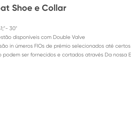
at Shoe e Collar
;"- 30"
stão disponíveis com Double Valve
ão in úmeros FIOs de prémio selecionados até certos
o podem ser fornecidos e cortados através Da nossa 