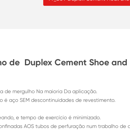
nho de Duplex Cement Shoe and
ula de mergulho Na maioria Da aplicação.
ão é aço SEM descontinuidades de revestimento.
ando, e tempo de exercício é minimizado.
confinadas AOS tubos de perfuração num trabalho de a