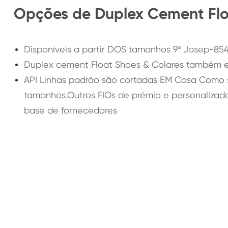
Opções de Duplex Cement Flo
Disponíveis a partir DOS tamanhos 9ª Josep-8541
Duplex cement Float Shoes & Colares também e
API Linhas padrão são cortadas EM Casa Como s
tamanhos.Outros FIOs de prémio e personalizad
base de fornecedores