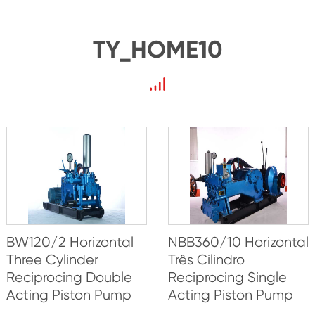
TY_HOME10
BW120/2 Horizontal
NBB360/10 Horizontal
Three Cylinder
Três Cilindro
Reciprocing Double
Reciprocing Single
Acting Piston Pump
Acting Piston Pump