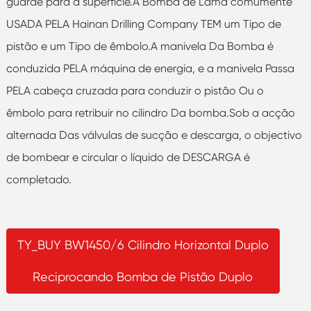
guarde para a superfície.A Bomba de Lama comumente
USADA PELA Hainan Drilling Company TEM um Tipo de
pistão e um Tipo de êmbolo.A manivela Da Bomba é
conduzida PELA máquina de energia, e a manivela Passa
PELA cabeça cruzada para conduzir o pistão Ou o
êmbolo para retribuir no cilindro Da bomba.Sob a acção
alternada Das válvulas de sucção e descarga, o objectivo
de bombear e circular o líquido de DESCARGA é
completado.
TY_BUY BW1450/6 Cilindro Horizontal Duplo
Reciprocando Bomba de Pistão Duplo