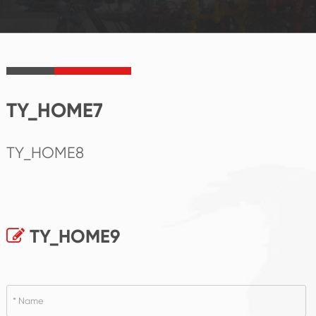
TY_HOME7
TY_HOME8
TY_HOME9