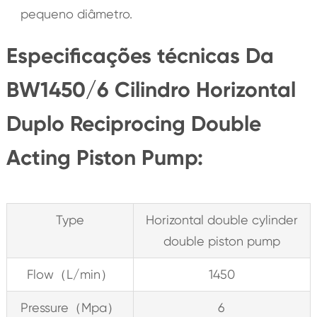
pequeno diâmetro.
Especificações técnicas Da
BW1450/6 Cilindro Horizontal
Duplo Reciprocing Double
Acting Piston Pump:
Type
Horizontal double cylinder
double piston pump
Flow（L/min）
1450
Pressure（Mpa）
6