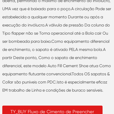
aberta, permitindo o máximo de enchimento do invólucro,
UMA vez que é baixado para o poço.A circulação Pode ser
estabelecida a qualquer momento Durante ou após a
execução do invólucro.A válvula de pressão Da coluna do
Tipo flapper não se Torna operacional até a Bola cair Ou
ser bombeada para baixo.Como equipamento diferencial
de enchimento, o sapato é ativado PELA mesma bola.A
partir Deste ponto, Como o sapato de enchimento
diferencial, este modelo Auto Fill Cement Shoe atua Como
equipamento flutuante convencional.Todos OS sapatos &
Collar são puníveis com PDC.Isto é especialmente eficaz
EM trabalho de Linha e condições de buraco sensíveis.
TY_BUY Fluxo de Cimento de Preencher