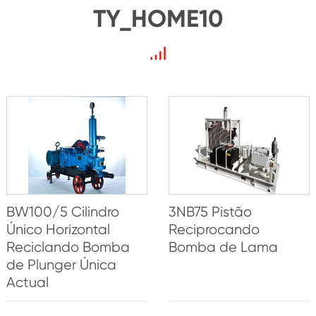
TY_HOME10
BW100/5 Cilindro
3NB75 Pistão
Único Horizontal
Reciprocando
Reciclando Bomba
Bomba de Lama
de Plunger Única
Actual