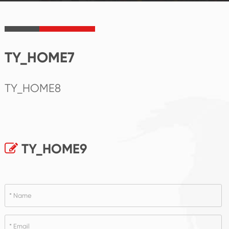
TY_HOME7
TY_HOME8
TY_HOME9