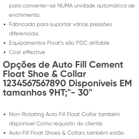
para converter-se NUMA unidade automática de
enchimento.
Fabricado para suportar várias pressões
diferenciais.
Equipamentos Float’s são PDC drillable
Cost effective
Opções de Auto Fill Cement
Float Shoe & Collar
1234567567890 Disponíveis EM
tamanhos 9HT;"- 30"
Non-Rotating Auto Fill Float Collar também
disponível Como requisito do cliente.
Auto Fill Float Shoes & Collars também estão