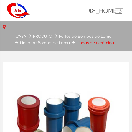
TY_HOME13
CASA
PRODUTO
Partes de Bombas de Lama
Linha de Bomba de Lama
Linhas de cerâmica