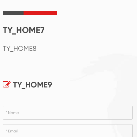
TY_HOME7
TY_HOME8
TY_HOME9