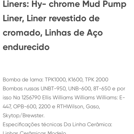
Liners: Hy- chrome Mud Pump
Liner, Liner revestido de
cromado, Linhas de Aço
endurecido
Bomba de lama: TPK1000, K1600, TPK 2000
Bombas russas UNBT-950, UNB-600, 8T-650 e por
isso Na 1256790 Ellis Williams Williams Williams: E-
447, OPB-600, 2200 e RTHWilson, Gaso,
Skytop/Brewster.
Especificações técnicas Da Linha Cerâmica:
Linhas Cerâmicas Modelo