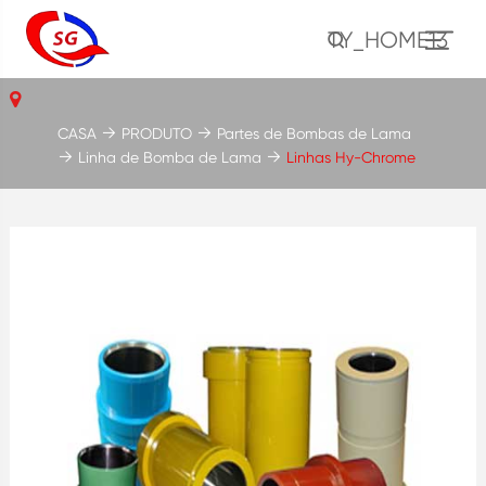
TY_HOME13
CASA
PRODUTO
Partes de Bombas de Lama
Linha de Bomba de Lama
Linhas Hy-Chrome