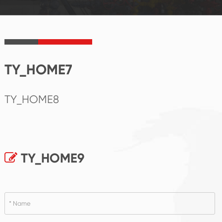
TY_HOME7
TY_HOME8
TY_HOME9