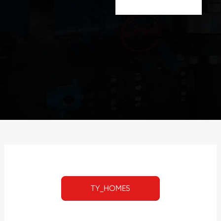
TY_HOME5