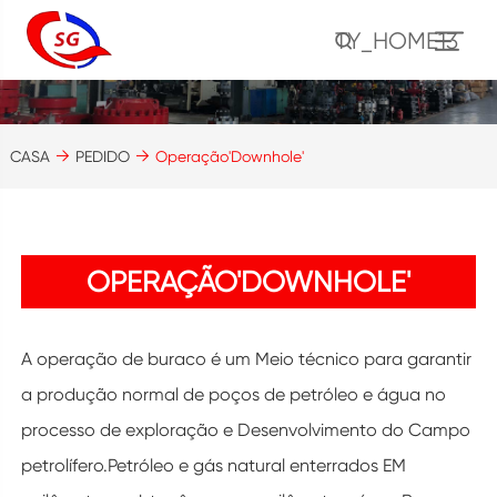
TY_HOME13
CASA
PEDIDO
Operação'Downhole'
OPERAÇÃO'DOWNHOLE'
A operação de buraco é um Meio técnico para garantir
a produção normal de poços de petróleo e água no
processo de exploração e Desenvolvimento do Campo
petrolífero.Petróleo e gás natural enterrados EM