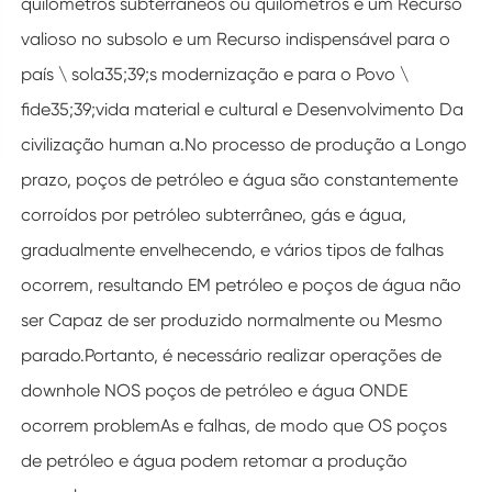
quilômetros subterrâneos ou quilômetros é um Recurso
valioso no subsolo e um Recurso indispensável para o
país \ sola35;39;s modernização e para o Povo \
fide35;39;vida material e cultural e Desenvolvimento Da
civilização human a.No processo de produção a Longo
prazo, poços de petróleo e água são constantemente
corroídos por petróleo subterrâneo, gás e água,
gradualmente envelhecendo, e vários tipos de falhas
ocorrem, resultando EM petróleo e poços de água não
ser Capaz de ser produzido normalmente ou Mesmo
parado.Portanto, é necessário realizar operações de
downhole NOS poços de petróleo e água ONDE
ocorrem problemAs e falhas, de modo que OS poços
de petróleo e água podem retomar a produção