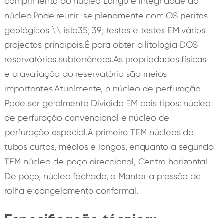
comprimento do núcleo Longo e integridade do
núcleo.Pode reunir-se plenamente com OS peritos
geológicos \\ isto35; 39; testes e testes EM vários
projectos principais.É para obter a litologia DOS
reservatórios subterrâneos.As propriedades físicas
e a avaliação do reservatório são meios
importantes.Atualmente, o núcleo de perfuração
Pode ser geralmente Dividido EM dois tipos: núcleo
de perfuração convencional e núcleo de
perfuração especial.A primeira TEM núcleos de
tubos curtos, médios e longos, enquanto a segunda
TEM núcleo de poço direccional, Centro horizontal
De poço, núcleo fechado, e Manter a pressão de
rolha e congelamento conformal.