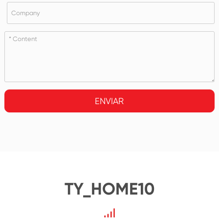
ENVIAR
TY_HOME10