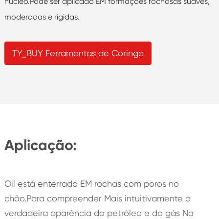
núcleo.Pode ser aplicado EM formações rochosas suaves,
moderadas e rígidas.
TY_BUY Ferramentas de Coringa
Aplicação:
Oil está enterrado EM rochas com poros no
chão.Para compreender Mais intuitivamente a
verdadeira aparência do petróleo e do gás Na