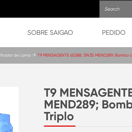
SOBRE SAIGAO
PEDIDO
gulhador de Lama
T9 MENSAGENTE 65288; 3W35 MEND289; Bomba de 
T9 MENSAGENTE
MEND289; Bomb
Triplo