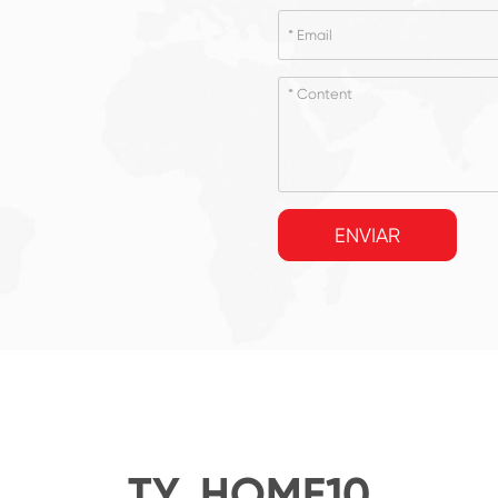
ENVIAR
TY_HOME10