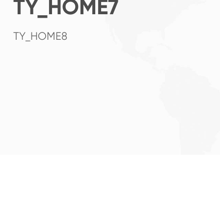
TY_HOME7
TY_HOME8