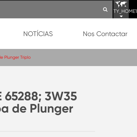
TY_HOME1
NOTÍCIAS
Nos Contactar
Plunger Triplo
 65288; 3W35
a de Plunger