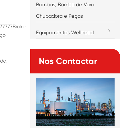
Bombas, Bomba de Vara
Chupadora e Peças
77777Brake
Equipamentos Wellhead
iço
Nos Contactar
da,