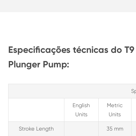
Especificações técnicas do T
Plunger Pump:
S
English
Metric
Units
Units
Stroke Length
35 mm