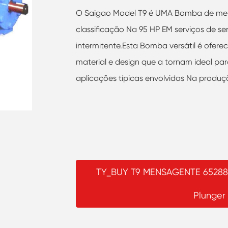
O Saigao Model T9 é UMA Bomba de merg
classificação Na 95 HP EM serviços de ser
intermitente.Esta Bomba versátil é ofe
material e design que a tornam ideal para
aplicações típicas envolvidas Na produçã
TY_BUY T9 MENSAGENTE 65288
Plunger 