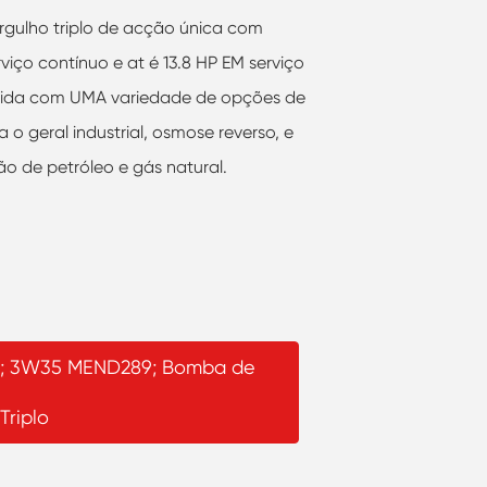
ulho triplo de acção única com
viço contínuo e at é 13.8 HP EM serviço
recida com UMA variedade de opções de
 o geral industrial, osmose reverso, e
o de petróleo e gás natural.
; 3W35 MEND289; Bomba de
Triplo