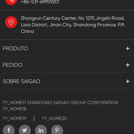
+86-531-69959201
Zhongrun Century Center, No 12111,Jingshi Road,
Lixia District, Jinan City, Shandong Province. P.R.
China
PRODUTO
PEDIDO
SOBRE SAIGAO
TY_HOME17
SHANDONG SAIGAO GROUP CORPORATION
TY_HOME18
|
TY_HOME19
TY_HOME20