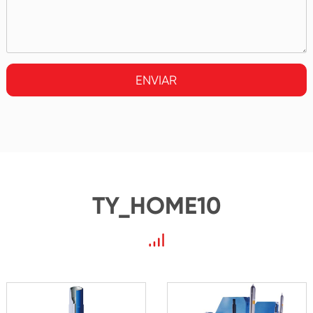
ENVIAR
TY_HOME10