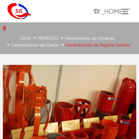
TY_HOME13
CASA
PRODUTO
Ferramentas de Cimento
Centralizador de Casos
Centralizador de Rígidos Sólidos