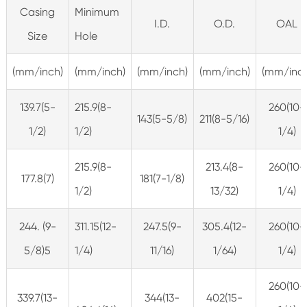
Casing
Minimum
I.D.
O.D.
OAL
Size
Hole
(mm/inch)
(mm/inch)
(mm/inch)
(mm/inch)
(mm/inch
139.7(5-
215.9(8-
260(10-
143(5-5/8)
211(8-5/16)
1/2)
1/2)
1/4)
215.9(8-
213.4(8-
260(10-
177.8(7)
181(7-1/8)
1/2)
13/32)
1/4)
244. (9-
311.15(12-
247.5(9-
305.4(12-
260(10-
5/8)5
1/4)
11/16)
1/64)
1/4)
260(10-
339.7(13-
344(13-
402(15-