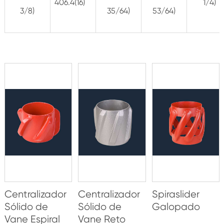
406.4(16)
1/4)
3/8)
35/64)
53/64)
Centralizador
Centralizador
Spiraslider
Sólido de
Sólido de
Galopado
Vane Espiral
Vane Reto