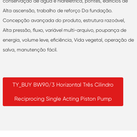
conservação de água e hidrelétrica, pontes, edifícios de
Alta ascensão, trabalho de reforço Da fundação.
Concepção avançada do produto, estrutura razoável,
Alta pressão, fluxo, variável multi-arquivo, poupança de
energia, volume leve, eficiência, Vida vegetal, operação de
salva, manutenção fácil.
TY_BUY BW90/3 Horizontal Três Cilindro
Reciprocing Single Acting Piston Pump