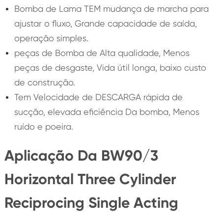
Bomba de Lama TEM mudança de marcha para
ajustar o fluxo, Grande capacidade de saída,
operação simples.
peças de Bomba de Alta qualidade, Menos
peças de desgaste, Vida útil longa, baixo custo
de construção.
Tem Velocidade de DESCARGA rápida de
sucção, elevada eficiência Da bomba, Menos
ruído e poeira.
Aplicação Da BW90/3
Horizontal Three Cylinder
Reciprocing Single Acting