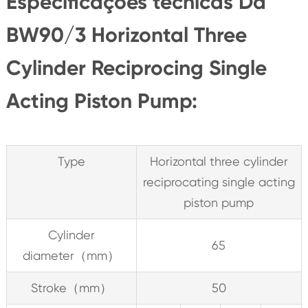
Especificações técnicas Da
BW90/3 Horizontal Three
Cylinder Reciprocing Single
Acting Piston Pump:
Type
Horizontal three cylinder
reciprocating single acting
piston pump
Cylinder
65
diameter（mm）
Stroke（mm）
50