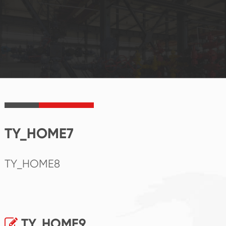
TY_HOME7
TY_HOME8
TY_HOME9