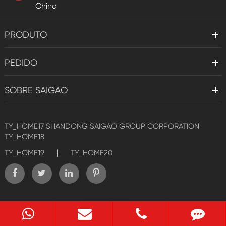
China
PRODUTO
PEDIDO
SOBRE SAIGAO
TY_HOME17
SHANDONG SAIGAO GROUP CORPORATION
TY_HOME18
|
TY_HOME19
TY_HOME20