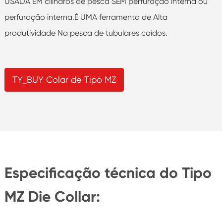
USADA EM cilindros de pesca SEM perfuração interna ou
perfuração interna.É UMA ferramenta de Alta
produtividade Na pesca de tubulares caídos.
TY_BUY Colar de Tipo MZ
Especificação técnica do Tipo
MZ Die Collar: