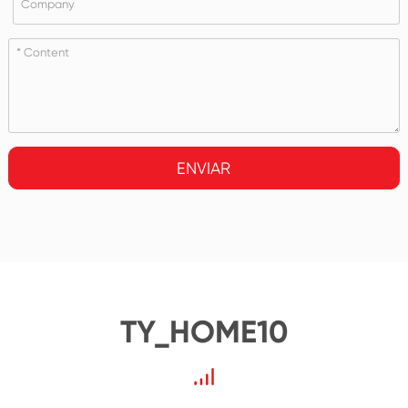
ENVIAR
TY_HOME10