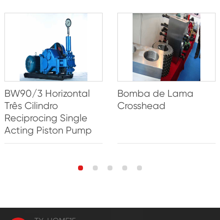
BW90/3 Horizontal
Bomba de Lama
Três Cilindro
Crosshead
Reciprocing Single
Acting Piston Pump