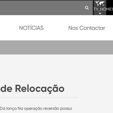
TY_HOME1
NOTÍCIAS
Nos Contactar
 de Relocação
Da lança Na operação reversão possui