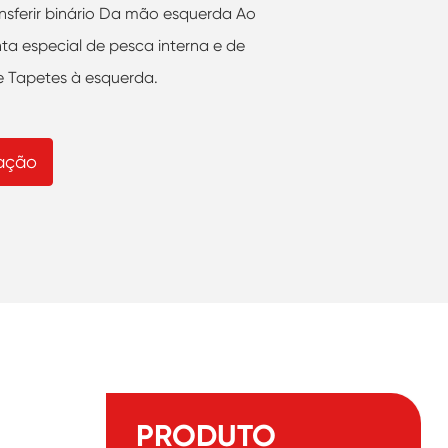
nsferir binário Da mão esquerda Ao
a especial de pesca interna e de
de Tapetes à esquerda.
ação
PRODUTO