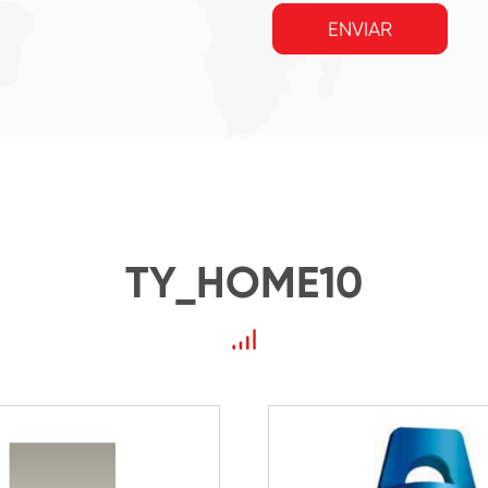
ENVIAR
TY_HOME10