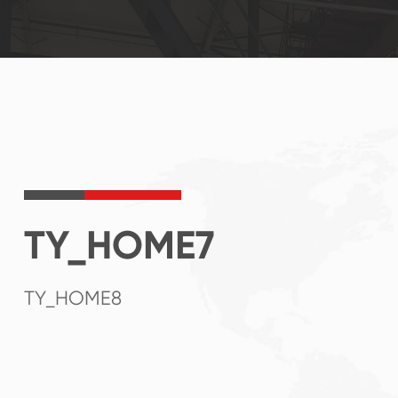
TY_HOME7
TY_HOME8