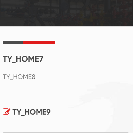
TY_HOME7
TY_HOME8
TY_HOME9