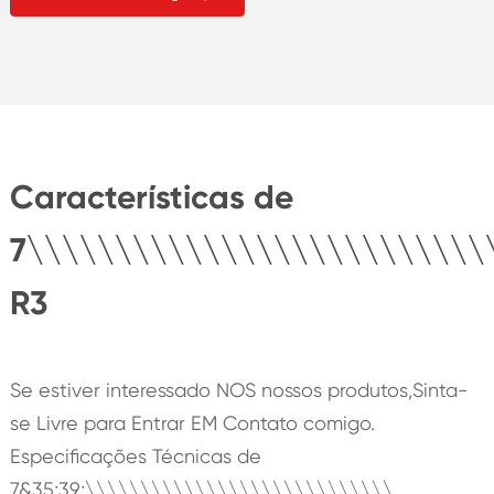
Características de
7\\\\\\\\\\\\\\\\\\\\\\\\\\
R3
Se estiver interessado NOS nossos produtos,Sinta-
se Livre para Entrar EM Contato comigo.
Especificações Técnicas de
7&35;39;\\\\\\\\\\\\\\\\\\\\\\\\\\\\