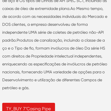
de aço e OS tipos de Linhas de API SPEC 5CT, incluindo as
caixas de óleo de extremidade plana.Ao Mesmo tempo,
de acordo com as necessidades individuais do Mercado e
DOS clientes, a empresa desenvolveu de forma
independente UMA série de coletes de petróleo não-API
padrão.Produtos de canalização, incluindo a classe de a
ço e o Tipo de fio, formam invólucros de óleo Da série HS
com direitos de Propriedade intelectual independentes,
enriquecendo as especificações de invólucros de petróleo
nacionais, fornecendo UMA variedade de opções para o
Desenvolvimento e utilização de diferentes Campos de
petróleo e gás.
TY_BUY 7''Casing Pipe