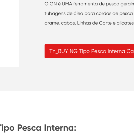
O GN é UMA ferramenta de pesca geralme
tubagens de óleo para cordas de pesca e
arame, cabos, Linhas de Corte e alicates
TY_BUY NG Tipo Pesca Interna Ca
ipo Pesca Interna: