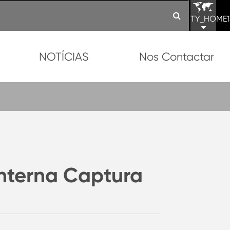
TY_HOME1
NOTÍCIAS
Nos Contactar
nterna Captura