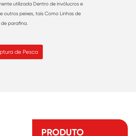
nte utilizada Dentro de invólucros e
 outros peixes, tais Como Linhas de
 de parafina.
ptura de Pesca
PRODUTO