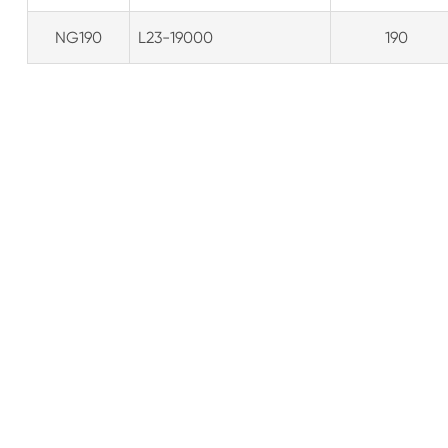
NG190
L23-19000
190