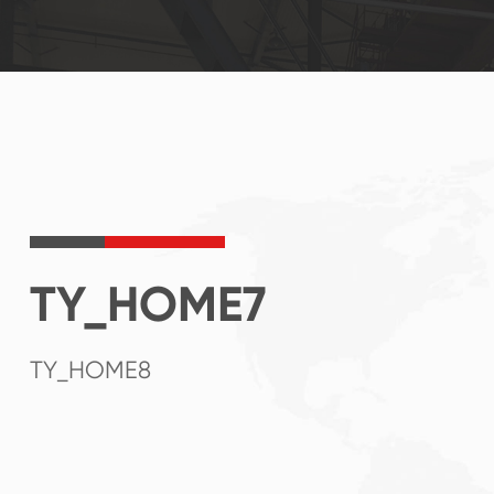
TY_HOME7
TY_HOME8