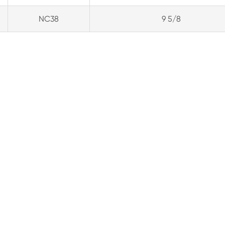
NC38
9 5/8