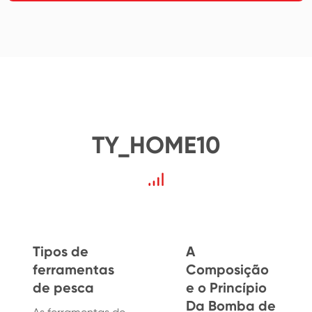
TY_HOME10
Tipos de
A
ferramentas
Composição
de pesca
e o Princípio
Da Bomba de