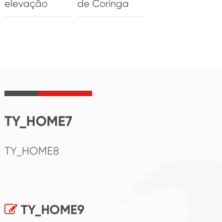
elevação
de Coringa
TY_HOME7
TY_HOME8
TY_HOME9