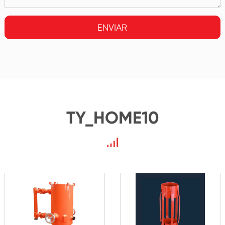
ENVIAR
TY_HOME10