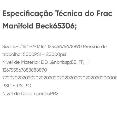
Especificação Técnica do Frac
Manifold Beck65306;
Size: 4-1/16" ~7-1/16" 12345675678890 Pressão de
trabalho: 5000PSI ~ 20000psi
Nível de Material: DD, ,&nbnbsp;EE, FF, H
126755567888888890
77202020202020202020202020202020202020200000
PSL1 ~ PSL3G
Nível de DesempenhoPR2