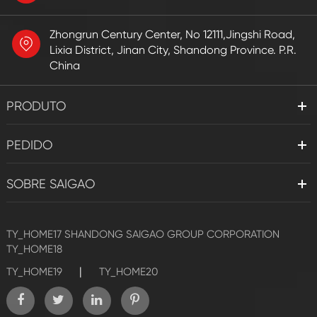
Zhongrun Century Center, No 12111,Jingshi Road,
Lixia District, Jinan City, Shandong Province. P.R.
China
PRODUTO
PEDIDO
SOBRE SAIGAO
TY_HOME17
SHANDONG SAIGAO GROUP CORPORATION
TY_HOME18
|
TY_HOME19
TY_HOME20