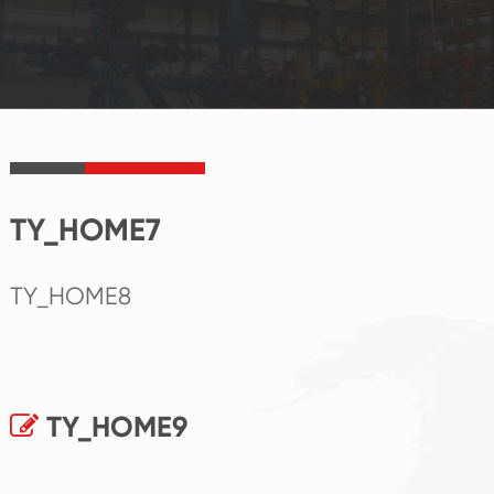
TY_HOME7
TY_HOME8
TY_HOME9