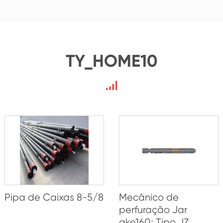
TY_HOME10
Pipa de Caixas 8-5/8
Mecânico de
perfuração Jar
ake160; Tipo JZ