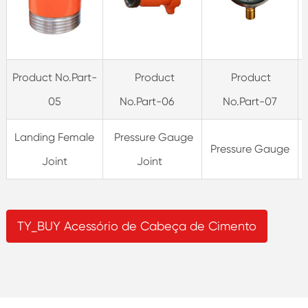
Product No.Part-
Product
Product
05
No.Part-06
No.Part-07
Landing Female
Pressure Gauge
Pressure Gauge
Joint
Joint
TY_BUY Acessório de Cabeça de Cimento