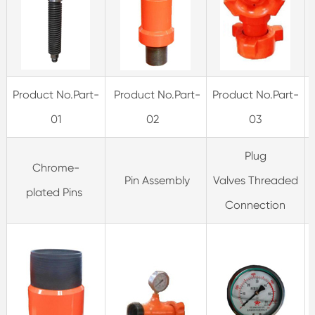
Product No.Part-
Product No.Part-
Product No.Part-
01
02
03
Plug
Chrome-
Pin Assembly
Valves Threaded
plated Pins
Connection