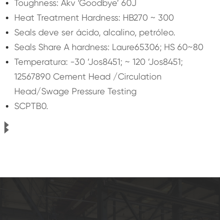
Toughness: Akv ‘Goodbye’ 60J
Heat Treatment Hardness: HB270 ~ 300
Seals deve ser ácido, alcalino, petróleo.
Seals Share A hardness: Laure65306; HS 60~80
Temperatura: -30 ‘Jos8451; ~ 120 ‘Jos8451;
12567890 Cement Head /Circulation
Head/Swage Pressure Testing
SCPTB0.