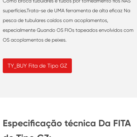
Como broca tubulares e tubos por torneamento fios NAS
superfícies.Trata-se de UMA ferramenta de alta eficaz Na
pesca de tubulares caídos com acoplamentos,
especialmente Quando OS FIOs tapeados envolvidos com
OS acoplamentos de peixes.
TY_BUY Fita de Tipo GZ
Especificação técnica Da FITA