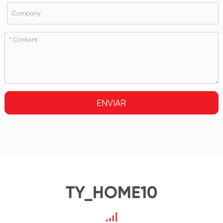
ENVIAR
TY_HOME10