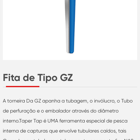
Fita de Tipo GZ
A torneira Da GZ apanha a tubagem, o invólucro, o Tubo
de perfuração e o embalador através do diâmetro
interno.Taper Tap é UMA ferramenta especial de pesca
interna de capturas que envolve tubulares caídos, tais