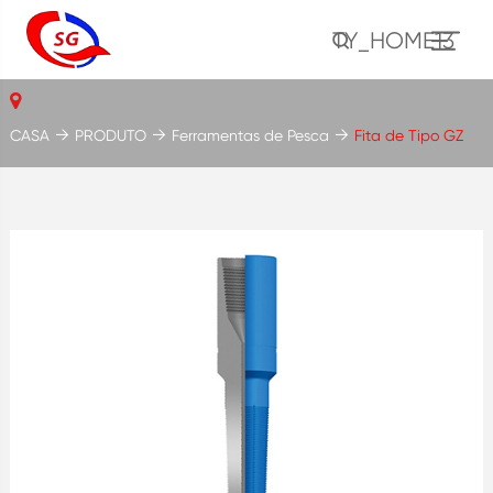
TY_HOME13
CASA
PRODUTO
Ferramentas de Pesca
Fita de Tipo GZ