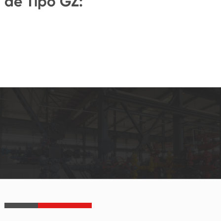
de Tipo GZ: