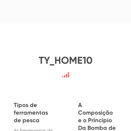
TY_HOME10
Tipos de
A
ferramentas
Composição
de pesca
e o Princípio
Da Bomba de
As ferramentas de