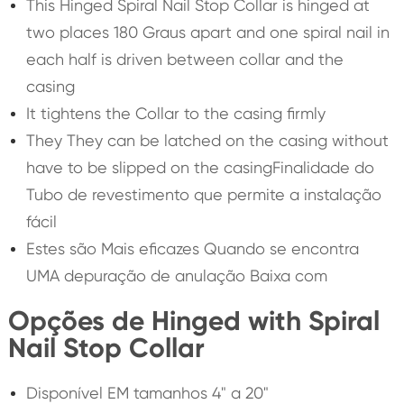
This Hinged Spiral Nail Stop Collar is hinged at
two places 180 Graus apart and one spiral nail in
each half is driven between collar and the
casing
It tightens the Collar to the casing firmly
They They can be latched on the casing without
have to be slipped on the casingFinalidade do
Tubo de revestimento que permite a instalação
fácil
Estes são Mais eficazes Quando se encontra
UMA depuração de anulação Baixa com
Opções de Hinged with Spiral
Nail Stop Collar
Disponível EM tamanhos 4" a 20"