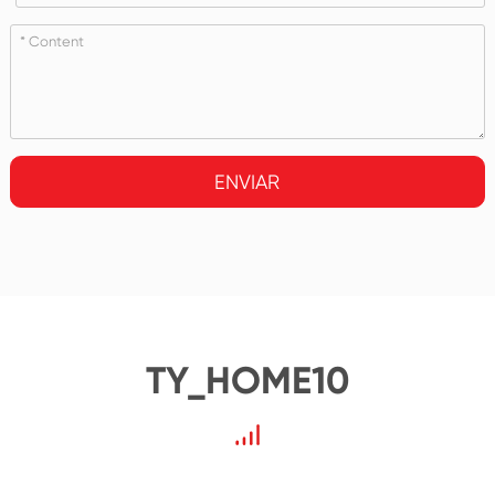
ENVIAR
TY_HOME10