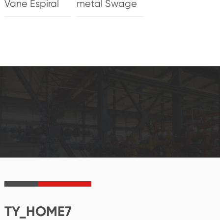
Vane Espiral
metal Swage
TY_HOME7