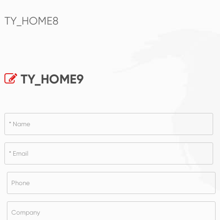
TY_HOME8
TY_HOME9