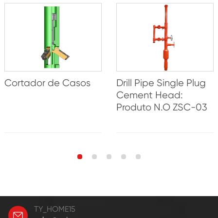
Cortador de Casos
Drill Pipe Single Plug
Cement Head:
Produto N.O ZSC-03
TY_HOME15