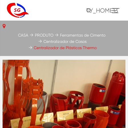
TY_HOME13
CASA
PRODUTO
Ferramentas de Cimento
Centralizador de Casos
Centralizador de Plásticos Thermo