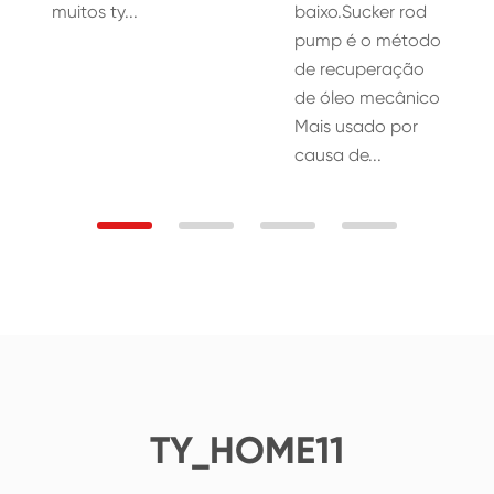
muitos ty...
baixo.Sucker rod
pump é o método
de recuperação
de óleo mecânico
Mais usado por
causa de...
TY_HOME11