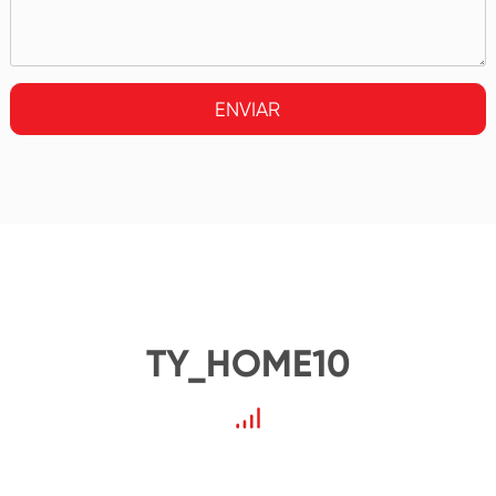
ENVIAR
TY_HOME10