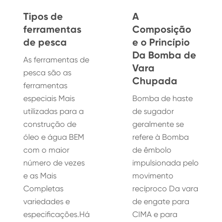
Tipos de
A
ferramentas
Composição
de pesca
e o Princípio
Da Bomba de
As ferramentas de
Vara
pesca são as
Chupada
ferramentas
especiais Mais
Bomba de haste
utilizadas para a
de sugador
construção de
geralmente se
óleo e água BEM
refere à Bomba
com o maior
de êmbolo
número de vezes
impulsionada pelo
e as Mais
movimento
Completas
recíproco Da vara
variedades e
de engate para
especificações.Há
CIMA e para