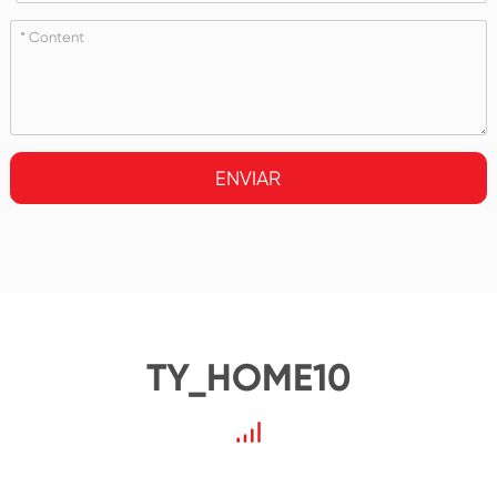
ENVIAR
TY_HOME10