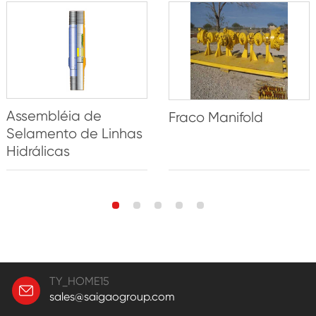
Assembléia de
Fraco Manifold
Selamento de Linhas
Hidrálicas
TY_HOME15
sales@saigaogroup.com