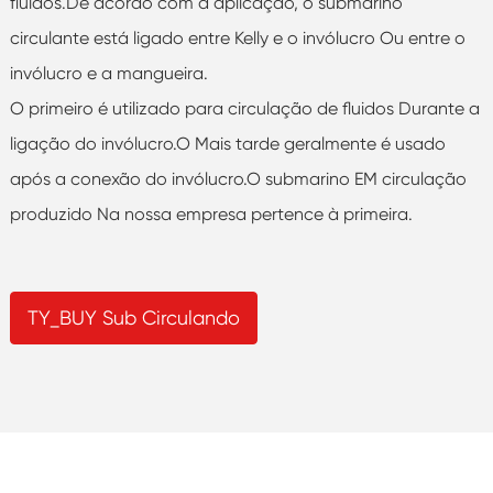
fluidos.De acordo com a aplicação, o submarino
circulante está ligado entre Kelly e o invólucro Ou entre o
invólucro e a mangueira.
O primeiro é utilizado para circulação de fluidos Durante a
ligação do invólucro.O Mais tarde geralmente é usado
após a conexão do invólucro.O submarino EM circulação
produzido Na nossa empresa pertence à primeira.
TY_BUY Sub Circulando