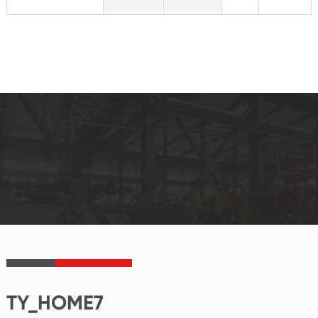
TY_HOME7