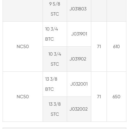
9 5/8
J031803
STC
10 3/4
J031901
BTC
NC50
71
610
10 3/4
J031902
STC
13 3/8
J032001
BTC
NC50
71
650
13 3/8
J032002
STC