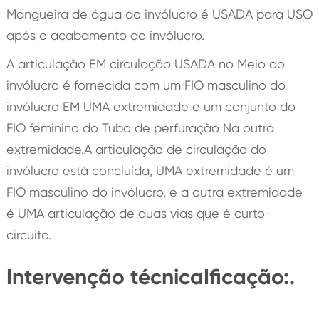
Mangueira de água do invólucro é USADA para USO
após o acabamento do invólucro.
A articulação EM circulação USADA no Meio do
invólucro é fornecida com um FIO masculino do
invólucro EM UMA extremidade e um conjunto do
FIO feminino do Tubo de perfuração Na outra
extremidade.A articulação de circulação do
invólucro está concluída, UMA extremidade é um
FIO masculino do invólucro, e a outra extremidade
é UMA articulação de duas vias que é curto-
circuito.
Intervenção técnicaIficação:.