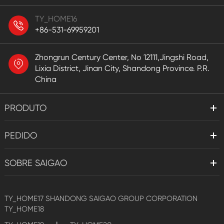
TY_HOME16
+86-531-69959201
Zhongrun Century Center, No 12111,Jingshi Road,
Lixia District, Jinan City, Shandong Province. P.R.
China
PRODUTO
PEDIDO
SOBRE SAIGAO
TY_HOME17
SHANDONG SAIGAO GROUP CORPORATION
TY_HOME18