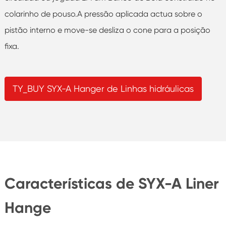
colarinho de pouso.A pressão aplicada actua sobre o
pistão interno e move-se desliza o cone para a posição
fixa.
TY_BUY SYX-A Hanger de Linhas hidráulicas
Características de SYX-A Liner
Hange