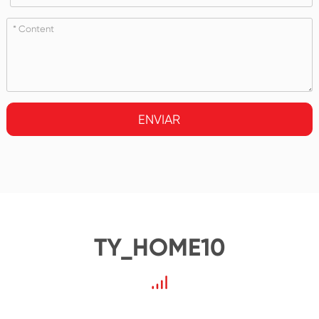
ENVIAR
TY_HOME10