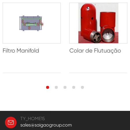
Filtro Manifold
Colar de Flutuação
TY_HOME15
sales@saigaogroup.com