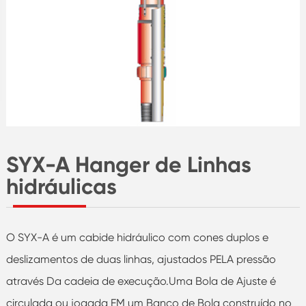
SYX-A Hanger de Linhas
hidráulicas
O SYX-A é um cabide hidráulico com cones duplos e
deslizamentos de duas linhas, ajustados PELA pressão
através Da cadeia de execução.Uma Bola de Ajuste é
circulada ou jogada EM um Banco de Bola construído no