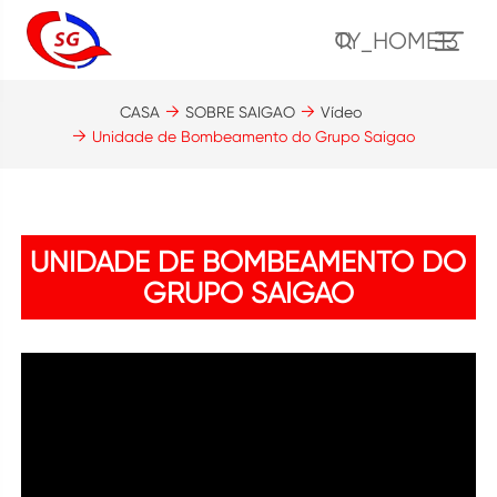
TY_HOME13
CASA
SOBRE SAIGAO
Vídeo
Unidade de Bombeamento do Grupo Saigao
UNIDADE DE BOMBEAMENTO DO
GRUPO SAIGAO