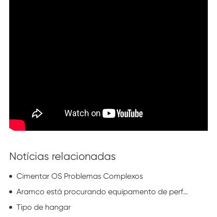
Notícias relacionadas
Cimentar OS Problemas Complexos
Aramco está procurando equipamento de perfuração Na China
Tipo de hangar